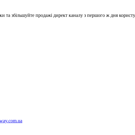
и та збільшуйте продажі директ каналу з першого ж дня користу
way.com.ua