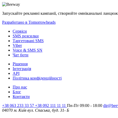
Запускайте рекламні кампанії, створюйте омніканальні ланцюжк
Разработано в Tomorrowheads
Сервіси
SMS розсилки
Таргетовані SMS
Viber
Voice & SMS SN
Чат боти
Рішення
Інтеграція
API
Політика конфіденційності
Про нас
Блог
Контакти
+38 063 233 33 57 +38 092 111 11 11
Пн-Пт 09:00 - 18:00
dir@bee
04070 м. Київ вул. Спаська, буд. 31- Б