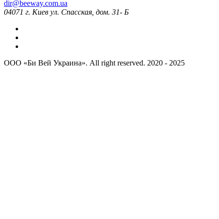
dir@beeway.com.ua
04071 г. Киев ул. Спасская, дом. 31- Б
OОО «Би Вей Украина». All right reserved. 2020 - 2025