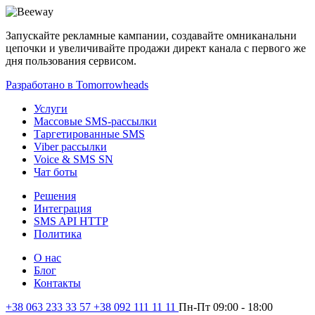
Запускайте рекламные кампании, создавайте омниканальни
цепочки и увеличивайте продажи директ канала с первого же
дня пользования сервисом.
Разработано в Tomorrowheads
Услуги
Массовые SMS-рассылки
Таргетированные SMS
Viber рассылки
Voice & SMS SN
Чат боты
Решения
Интеграция
SMS API HTTP
Политика
О нас
Блог
Контакты
+38 063 233 33 57 +38 092 111 11 11
Пн-Пт 09:00 - 18:00