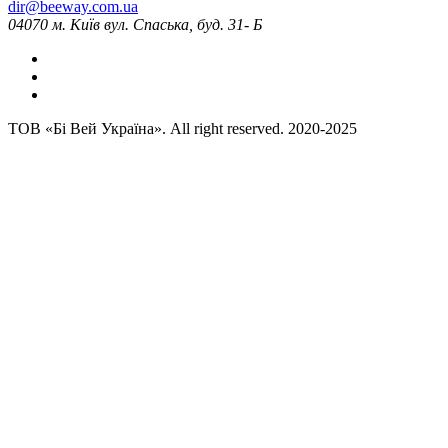
dir@beeway.com.ua
04070 м. Київ вул. Спаська, буд. 31- Б
ТОВ «Бі Вей Україна». All right reserved. 2020-2025