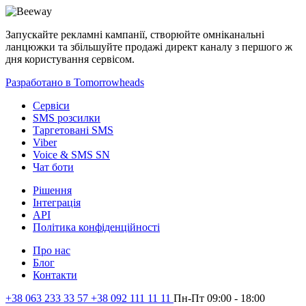
Запускайте рекламні кампанії, створюйте омніканальні
ланцюжки та збільшуйте продажі директ каналу з першого ж
дня користування сервісом.
Разработано в Tomorrowheads
Сервіси
SMS розсилки
Таргетовані SMS
Viber
Voice & SMS SN
Чат боти
Рішення
Інтеграція
API
Політика конфіденційності
Про нас
Блог
Контакти
+38 063 233 33 57 +38 092 111 11 11
Пн-Пт 09:00 - 18:00