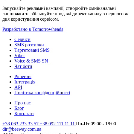
Запускайте рекламні кампанії, створюйте омніканальні
ланцюжки та збільшуйте продажі директ каналу з першого ж
дня користування сервісом.
Разработано в Tomorrowheads
Сервіси
SMS розсилки
Таргетовані SMS
Viber
Voice & SMS SN
Чат боти
Рішення
Інтеграція
API
Політика конфіденційності
Про нас
Блог
Контакти
+38 063 233 33 57 +38 092 111 11 11
Пн-Пт 09:00 - 18:00
dir@beeway.com.ua