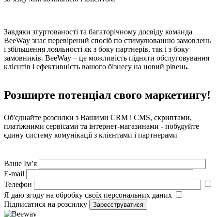
Завдяки згуртованості та багаторічному досвіду команда
BeeWay знає перевірений спосіб по стимулюванню замовлень
і збільшення лояльності як з боку партнерів, так і з боку
замовників. BeeWay – це можливість підняти обслуговування
клієнтів і ефективність вашого бізнесу на новий рівень.
Розширте потенціал свого маркетингу!
Об'єднайте розсилки з Вашими CRM і CMS, скриптами,
платіжними сервісами та інтернет-магазинами - побудуйте
єдину систему комунікації з клієнтами і партнерами
Ваше Ім’я
E-mail
Телефон
Я даю згоду на обробку своїх персональних даних
Підписатися на розсилку