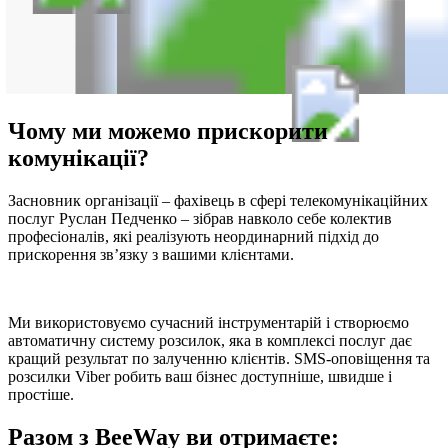
Чому ми можемо прискорити
комунікації?
Засновник організації – фахівець в сфері телекомунікаційних
послуг Руслан Педченко – зібрав навколо себе колектив
професіоналів, які реалізують неординарний підхід до
прискорення зв’язку з вашими клієнтами.
Ми використовуємо сучасний інструментарій і створюємо
автоматичну систему розсилок, яка в комплексі послуг дає
кращий результат по залученню клієнтів. SMS-оповіщення та
розсилки Viber робить ваш бізнес доступніше, швидше і
простіше.
Разом з BeeWay ви отримаєте: