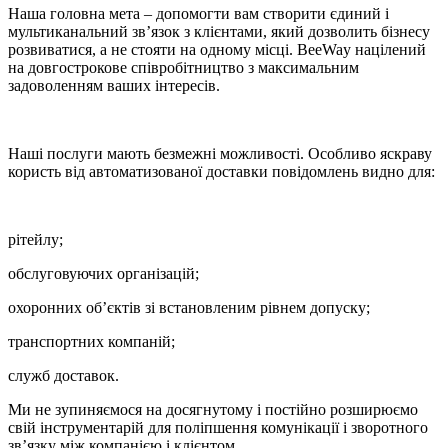
Наша головна мета – допомогти вам створити єдиний і
мультиканальний зв’язок з клієнтами, який дозволить бізнесу
розвиватися, а не стояти на одному місці. BeeWay націлений
на довгострокове співробітництво з максимальним
задоволенням ваших інтересів.
Наші послуги мають безмежні можливості. Особливо яскраву
користь від автоматизованої доставки повідомлень видно для:
рітейлу;
обслуговуючих організацій;
охоронних об’єктів зі встановленим рівнем допуску;
транспортних компаній;
служб доставок.
Ми не зупиняємося на досягнутому і постійно розширюємо
свій інструментарій для поліпшення комунікації і зворотного
зв’язку між компанією і клієнтом.