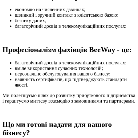
економію на численних дзвінках;
швидкий і зручний контакт з клієнтською базою;
безпеку даних;
багаторічний досвід в телекомунікаційних послугах;
Професіоналізм фахівців BeeWay - це:
багаторічний досвід в телекомунікаційних послугах;
вміле використання сучасних технологій;
персональне обслуговування вашого бізнесу;
наявність сертифікатів, що підтверджують стандарти
якості.
Ми полегшуємо шлях до розвитку прибуткового підприємства
і гарантуємо миттєву взаємодію з замовниками та партнерами.
Що ми готові надати для вашого
бізнесу?