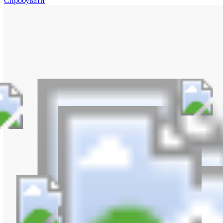
Спробувати