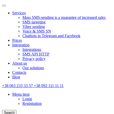
Services
Mass SMS-sending is a guarantee of increased sales
SMS targeting
Viber sending
Voice & SMS SN
Chatbots in Telegram and Facebook
Prices
Integration
Integrations
SMS API HTTP
Privacy policy
About us
Our solutions
Contacts
Blog
+38 063 233 33 57 +38 092 111 11 11
Menu item
Login
Registration
Search