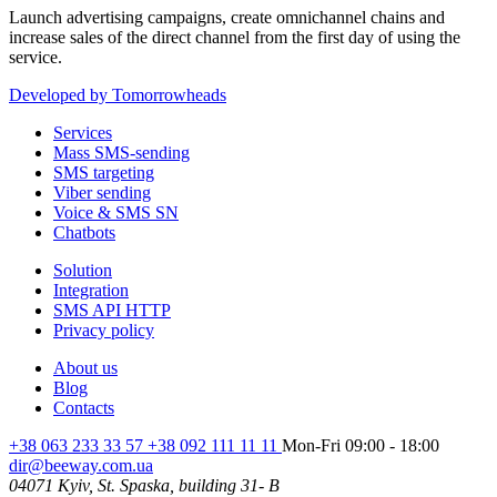
Launch advertising campaigns, create omnichannel chains and
increase sales of the direct channel from the first day of using the
service.
Developed by Tomorrowheads
Services
Mass SMS-sending
SMS targeting
Viber sending
Voice & SMS SN
Chatbots
Solution
Integration
SMS API HTTP
Privacy policy
About us
Blog
Contacts
+38 063 233 33 57 +38 092 111 11 11
Mon-Fri 09:00 - 18:00
dir@beeway.com.ua
04071 Kyiv, St. Spaska, building 31- B