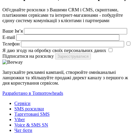
Об'єднайте розсилки з Вашими CRM і CMS, скриптами,
платіжними сервісами та інтернет-магазинами - побудуйте
єдину систему комунікації з клієнтами і партнерами
Ваше Ім’я
E-mail
Телефон
Я даю згоду на обробку своїх персональних даних
Підписатися на розсилку
Запускайте рекламні кампанії, створюйте омніканальні
ланцюжки та збільшуйте продажі директ каналу з першого ж
дня користування сервісом.
Разработано в Tomorrowheads
Сервіси
SMS розсилки
Таргетовані SMS
Viber
Voice & SMS SN
Чат боти